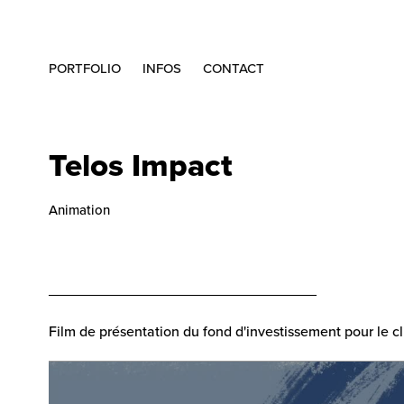
PORTFOLIO
INFOS
CONTACT
Telos Impact
Animation
_________________________________
Film de présentation du fond d'investissement pour le cl