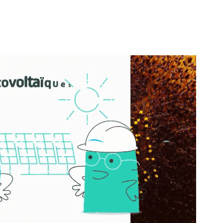
yboard et Animation