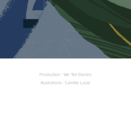
Production : We Tell Stories
Illustrations : Camille Lucie